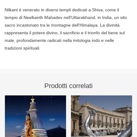
Nilkant è venerato in diversi templi dedicati a Shiva, come il
tempio di Neelkanth Mahadev nell'Uttarakhand, in India, un sito
sacro incastonato tra le montagne dell'Himalaya. La divinità
rappresenta il potere divino, il sacrificio e il trionfo del bene sul
male, profondamente radicati nella mitologia indù e nelle
tradizioni spirituali.
Prodotti correlati