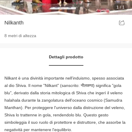
1
/
1
Progetti artistici di Baoding
Nilkanth
8 metri di altezza
Dettagli prodotto
Nilkant è una divinità importante nell'induismo, spesso associata
al dio Shiva. Il nome "Nilkant" (sanscrito: नीलकण्ठ) significa "gola
blu", derivato dalla storia mitologica di Shiva che ingerì il veleno
halahala durante la zangolatura dell'oceano cosmico (Samudra
Manthan). Per proteggere l'universo dalla distruzione del veleno,
Shiva lo trattenne in gola, rendendolo blu. Questo gesto
simboleggia il suo ruolo di protettore e distruttore, che assorbe la
negatività per mantenere l'equilibrio.