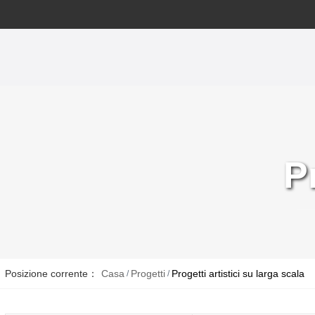
P
Posizione corrente：
Casa
Progetti
Progetti artistici su larga scala
/
/