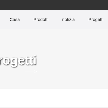
Casa
Prodotti
notizia
Progetti
rogetti