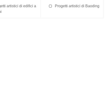
tti artistici di edifici a
Progetti artistici di Baoding
hi