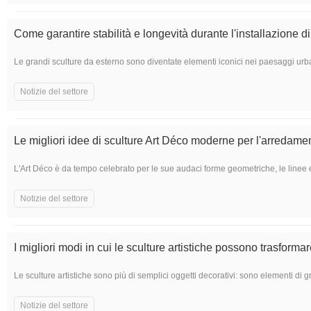
Come garantire stabilità e longevità durante l'installazione d
Le grandi sculture da esterno sono diventate elementi iconici nei paesaggi urban
Notizie del settore
Le migliori idee di sculture Art Déco moderne per l'arredamen
L'Art Déco è da tempo celebrato per le sue audaci forme geometriche, le linee ele
Notizie del settore
I migliori modi in cui le sculture artistiche possono trasformar
Le sculture artistiche sono più di semplici oggetti decorativi: sono elementi di 
Notizie del settore