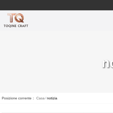
n
Posizione corrente：
Casa
notizia
/