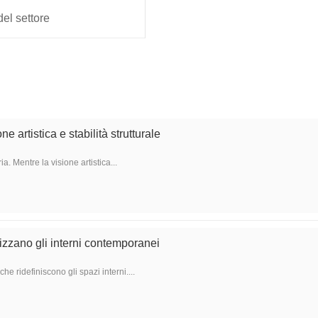
del settore
e artistica e stabilità strutturale
. Mentre la visione artistica...
izzano gli interni contemporanei
 ridefiniscono gli spazi interni....