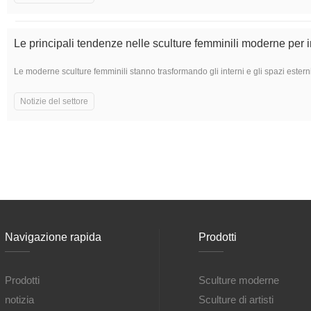
Le principali tendenze nelle sculture femminili moderne per 
Le moderne sculture femminili stanno trasformando gli interni e gli spazi este
Notizie del settore
Navigazione rapida
Prodotti
Prodotti
Sculture moderne
notizia
Sculture di artisti