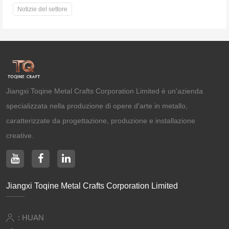
Notizie del settore
Jiangxi Toqine Metal Crafts Corporation Limited è un'azienda
specializzata nella produzione di opere d'arte in metallo,
caratterizzate da progettazione, produzione e installazione
creative.
Jiangxi Toqine Metal Crafts Corporation Limited
: HUAN