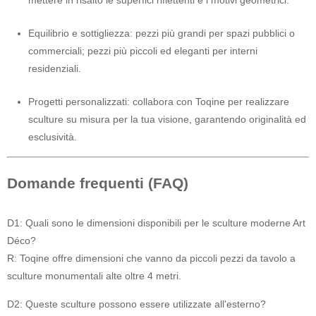
mettere in risalto le superfici riflettenti e i motivi geometrici.
Equilibrio e sottigliezza: pezzi più grandi per spazi pubblici o
commerciali; pezzi più piccoli ed eleganti per interni
residenziali.
Progetti personalizzati: collabora con Toqine per realizzare
sculture su misura per la tua visione, garantendo originalità ed
esclusività.
Domande frequenti (FAQ)
D1: Quali sono le dimensioni disponibili per le sculture moderne Art
Déco?
R: Toqine offre dimensioni che vanno da piccoli pezzi da tavolo a
sculture monumentali alte oltre 4 metri.
D2: Queste sculture possono essere utilizzate all'esterno?