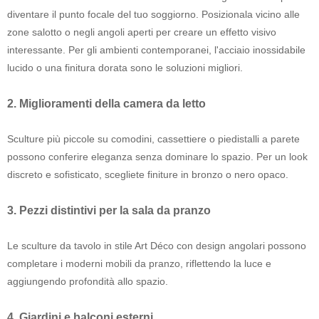
diventare il punto focale del tuo soggiorno. Posizionala vicino alle
zone salotto o negli angoli aperti per creare un effetto visivo
interessante. Per gli ambienti contemporanei, l'acciaio inossidabile
lucido o una finitura dorata sono le soluzioni migliori.
2. Miglioramenti della camera da letto
Sculture più piccole su comodini, cassettiere o piedistalli a parete
possono conferire eleganza senza dominare lo spazio. Per un look
discreto e sofisticato, scegliete finiture in bronzo o nero opaco.
3. Pezzi distintivi per la sala da pranzo
Le sculture da tavolo in stile Art Déco con design angolari possono
completare i moderni mobili da pranzo, riflettendo la luce e
aggiungendo profondità allo spazio.
4. Giardini e balconi esterni