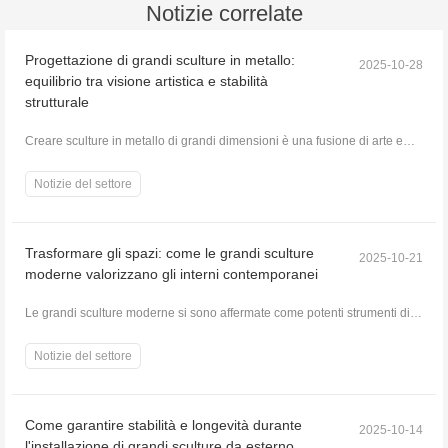
Notizie correlate
Progettazione di grandi sculture in metallo:
2025-10-28
equilibrio tra visione artistica e stabilità
strutturale
Creare sculture in metallo di grandi dimensioni è una fusione di arte e
ingegneria. Mentre la visione artistica...
Notizie del settore
Trasformare gli spazi: come le grandi sculture
2025-10-21
moderne valorizzano gli interni contemporanei
Le grandi sculture moderne si sono affermate come potenti strumenti di
design che ridefiniscono gli spazi interni....
Notizie del settore
Come garantire stabilità e longevità durante
2025-10-14
l'installazione di grandi sculture da esterno