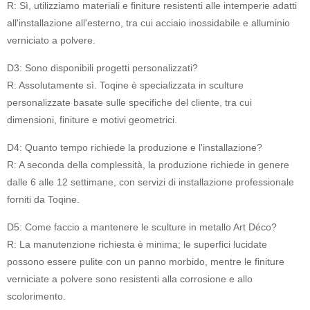
R: Sì, utilizziamo materiali e finiture resistenti alle intemperie adatti
all'installazione all'esterno, tra cui acciaio inossidabile e alluminio
verniciato a polvere.
D3: Sono disponibili progetti personalizzati?
R: Assolutamente sì. Toqine è specializzata in sculture
personalizzate basate sulle specifiche del cliente, tra cui
dimensioni, finiture e motivi geometrici.
D4: Quanto tempo richiede la produzione e l'installazione?
R: A seconda della complessità, la produzione richiede in genere
dalle 6 alle 12 settimane, con servizi di installazione professionale
forniti da Toqine.
D5: Come faccio a mantenere le sculture in metallo Art Déco?
R: La manutenzione richiesta è minima; le superfici lucidate
possono essere pulite con un panno morbido, mentre le finiture
verniciate a polvere sono resistenti alla corrosione e allo
scolorimento.