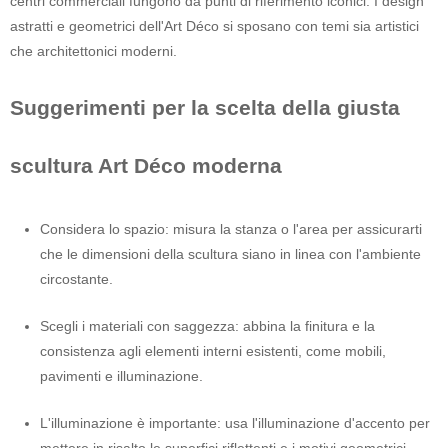
centri commerciali fungono da punti di riferimento iconici. I design
astratti e geometrici dell'Art Déco si sposano con temi sia artistici
che architettonici moderni.
Suggerimenti per la scelta della giusta
scultura Art Déco moderna
Considera lo spazio: misura la stanza o l'area per assicurarti
che le dimensioni della scultura siano in linea con l'ambiente
circostante.
Scegli i materiali con saggezza: abbina la finitura e la
consistenza agli elementi interni esistenti, come mobili,
pavimenti e illuminazione.
L'illuminazione è importante: usa l'illuminazione d'accento per