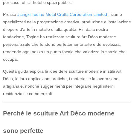
per case, uffici, hotel e spazi pubblici.
Progetti artistici di Baoding
Presso
Jiangxi Toqine Metal Crafts Corporation Limited
, siamo
specializzati nella progettazione creativa, produzione e installazione
di opere d'arte in metallo di alta qualità. Fin dalla nostra
fondazione, Toqine ha realizzato sculture Art Déco moderne
personalizzate che fondono perfettamente arte e durevolezza,
rendendo ogni pezzo un punto focale che valorizza lo spazio che
occupa.
Questa guida esplora le idee delle sculture moderne in stile Art
Déco, le loro applicazioni pratiche, i materiali e la lavorazione
artigianale, nonché suggerimenti per integrarle negli interni
residenziali e commerciali.
Perché le sculture Art Déco moderne
sono perfette