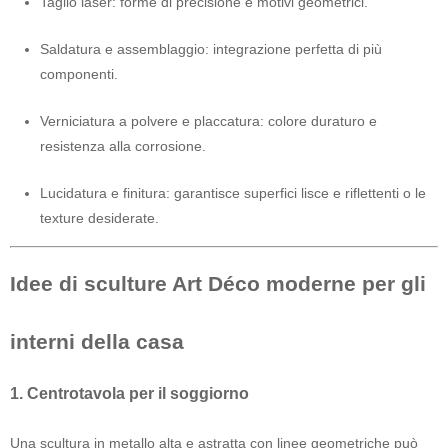
Taglio laser: forme di precisione e motivi geometrici.
Saldatura e assemblaggio: integrazione perfetta di più
componenti.
Verniciatura a polvere e placcatura: colore duraturo e
resistenza alla corrosione.
Lucidatura e finitura: garantisce superfici lisce e riflettenti o le
texture desiderate.
Idee di sculture Art Déco moderne per gli
interni della casa
1. Centrotavola per il soggiorno
Una scultura in metallo alta e astratta con linee geometriche può