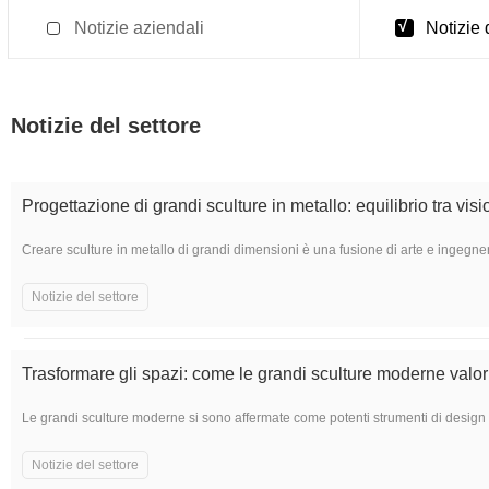
Notizie aziendali
Notizie 
Notizie del settore
Progettazione di grandi sculture in metallo: equilibrio tra vision
Creare sculture in metallo di grandi dimensioni è una fusione di arte e ingegneria
Notizie del settore
Trasformare gli spazi: come le grandi sculture moderne valor
Le grandi sculture moderne si sono affermate come potenti strumenti di design che
Notizie del settore