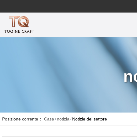
n
Posizione corrente：
Casa
notizia
Notizie del settore
/
/