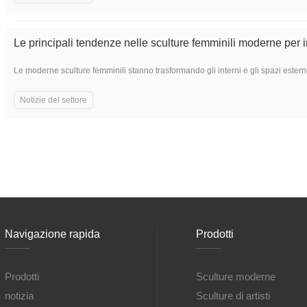
Le principali tendenze nelle sculture femminili moderne per 
Le moderne sculture femminili stanno trasformando gli interni e gli spazi este
Notizie del settore
Navigazione rapida
Prodotti
Prodotti
Sculture moderne
notizia
Sculture di artisti