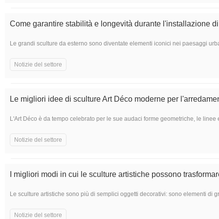
Come garantire stabilità e longevità durante l'installazione d
Le grandi sculture da esterno sono diventate elementi iconici nei paesaggi urban
Notizie del settore
Le migliori idee di sculture Art Déco moderne per l'arredamen
L'Art Déco è da tempo celebrato per le sue audaci forme geometriche, le linee ele
Notizie del settore
I migliori modi in cui le sculture artistiche possono trasformar
Le sculture artistiche sono più di semplici oggetti decorativi: sono elementi di 
Notizie del settore