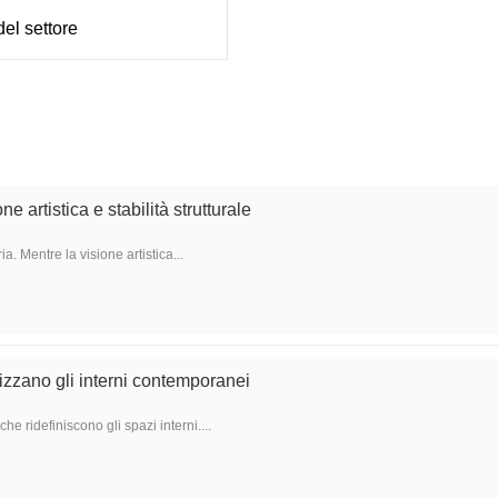
del settore
e artistica e stabilità strutturale
. Mentre la visione artistica...
izzano gli interni contemporanei
 ridefiniscono gli spazi interni....