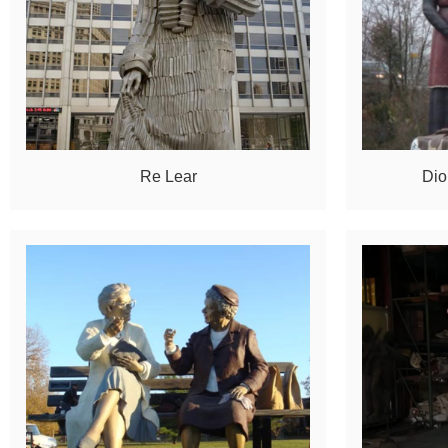
Re Lear
Dio