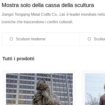
Mostra solo della cassa della scultura
Jiangxi Tongqing Metal Crafts Co., Ltd. è leader mondiale nella 
iconiche che trascendono i confini culturali.
Sculture moderne
Scultur
Tutti i prodotti