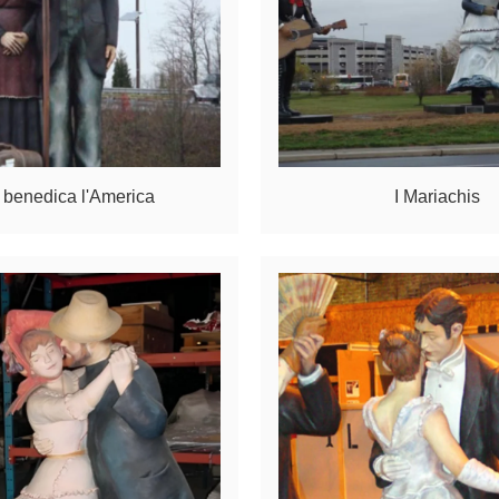
 benedica l'America
I Mariachis